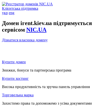
Клієнтська підтримка
укр
eng
Домен irent.kiev.ua підтримується
сервісом
NIC.UA
Дізнатися власника домену
Купити домен
Знижки, бонуси та партнерська програма
Купити хостинг
Висока продуктивність та зручна панель управління
Торговельна марка
Захистимо права та допоможемо з усіма документами